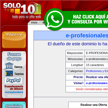
e-profesionale
El dueño de este dominio lo ha
Mayusculas:
E-PROFESIONA
Minusculas:
e-profesionales
Longitud:
15 caracteres
Categorias:
Profesiones y E
Precio:
Realizar una ofe
Visitar!
e-profesionale
Serán consideradas ofer
Realizar una Oferta