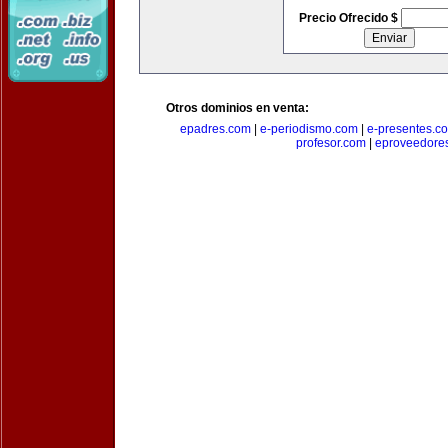
Precio Ofrecido $
Otros dominios en venta:
epadres.com
|
e-periodismo.com
|
e-presentes.c
profesor.com
|
eproveedore