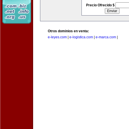
Precio Ofrecido $
Otros dominios en venta:
e-leyes.com
|
e-logistica.com
|
e-marca.com
|