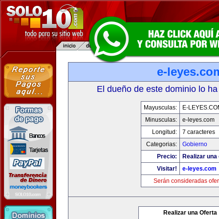
e-leyes.co
El dueño de este dominio lo ha
Mayusculas:
E-LEYES.CO
Minusculas:
e-leyes.com
Longitud:
7 caracteres
Categorias:
Gobierno
Precio:
Realizar una 
Visitar!
e-leyes.com
Serán consideradas ofer
Realizar una Oferta