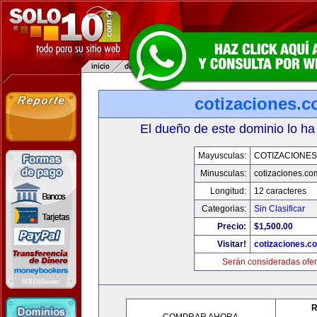
cotizaciones.c
El dueño de este dominio lo ha
Mayusculas:
COTIZACIONES
Minusculas:
cotizaciones.co
Longitud:
12 caracteres
Categorias:
Sin Clasificar
Precio:
$1,500.00
Visitar!
cotizaciones.c
Serán consideradas ofer
R