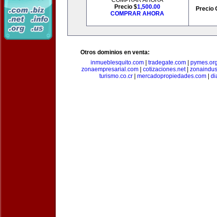
COMPRAR AHORA
Precio $
1,500.00
Precio 
COMPRAR AHORA
Otros dominios en venta:
inmueblesquito.com
|
tradegate.com
|
pymes.or
zonaempresarial.com
|
cotizaciones.net
|
zonaindus
turismo.co.cr
|
mercadopropiedades.com
|
di