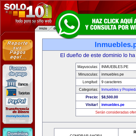
Inmuebles.
El dueño de este dominio lo ha
Mayusculas:
INMUEBLES.PE
Minusculas:
inmuebles.pe
Longitud:
9 caracteres
Categorias:
Inmuebles y Propie
Precio:
$8,500.00
Visitar!
inmuebles.pe
Serán consideradas ofer
R