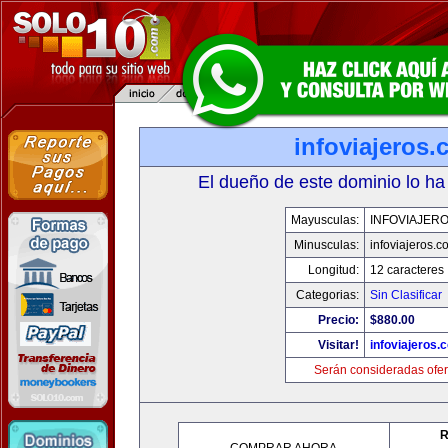
infoviajeros
El dueño de este dominio lo ha
Mayusculas:
INFOVIAJER
Minusculas:
infoviajeros.c
Longitud:
12 caracteres
Categorias:
Sin Clasificar
Precio:
$880.00
Visitar!
infoviajeros.
Serán consideradas ofer
R