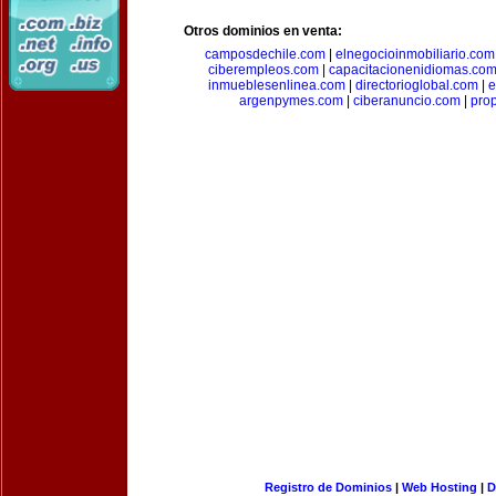
Otros dominios en venta:
camposdechile.com
|
elnegocioinmobiliario.com
ciberempleos.com
|
capacitacionenidiomas.co
inmueblesenlinea.com
|
directorioglobal.com
|
e
argenpymes.com
|
ciberanuncio.com
|
pro
Registro de Dominios
|
Web Hosting
|
D