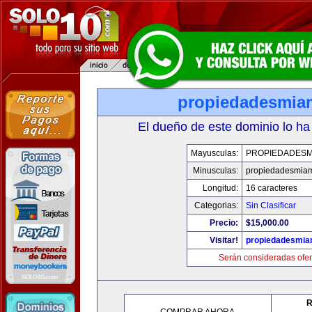
propiedadesmia
El dueño de este dominio lo ha
Mayusculas:
PROPIEDADESM
Minusculas:
propiedadesmia
Longitud:
16 caracteres
Categorias:
Sin Clasificar
Precio:
$15,000.00
Visitar!
propiedadesmia
Serán consideradas ofer
R