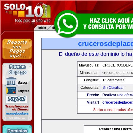
crucerosdeplac
El dueño de este dominio lo ha
Mayusculas:
CRUCEROSDEPL
Minusculas:
crucerosdeplacer.
Longitud:
16 caracteres
Categorias:
Sin Clasificar
Precio:
Realizar una ofert
Visitar!
crucerosdeplace
Serán consideradas ofer
Realizar una Oferta