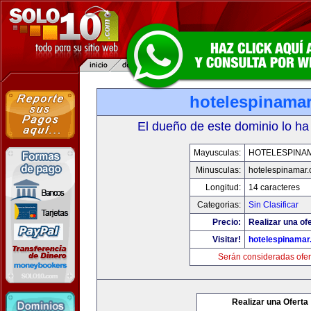
hotelespinama
El dueño de este dominio lo ha
Mayusculas:
HOTELESPINA
Minusculas:
hotelespinamar
Longitud:
14 caracteres
Categorias:
Sin Clasificar
Precio:
Realizar una ofe
Visitar!
hotelespinamar
Serán consideradas ofer
Realizar una Oferta