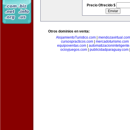
Precio Ofrecido $
Otros dominios en venta:
AlojamientoTuristico.com
|
mendozavirtual.co
cursospracticos.com
|
mercadoturismo.com
equipoventas.com
|
automatizacioninteligent
ocioyjuegos.com
|
publicidadparaguay.com