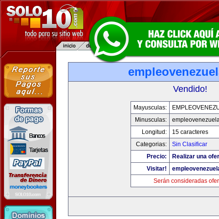
empleovenezue
Vendido!
Mayusculas:
EMPLEOVENEZ
Minusculas:
empleovenezuel
Longitud:
15 caracteres
Categorias:
Sin Clasificar
Precio:
Realizar una ofer
Visitar!
empleovenezuel
Serán consideradas ofer