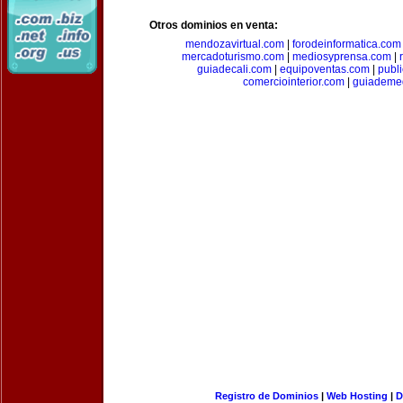
Otros dominios en venta:
mendozavirtual.com
|
forodeinformatica.com
mercadoturismo.com
|
mediosyprensa.com
|
guiadecali.com
|
equipoventas.com
|
publ
comerciointerior.com
|
guiademed
Registro de Dominios
|
Web Hosting
|
D