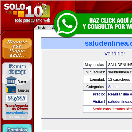
saludenlinea
Vendido!
Mayusculas:
SALUDENLIN
Minusculas:
saludenlinea.
Longitud:
12 caracteres
Categorias:
Salud
Precio:
Realizar una o
Visitar!
saludenlinea.
Serán consideradas ofer