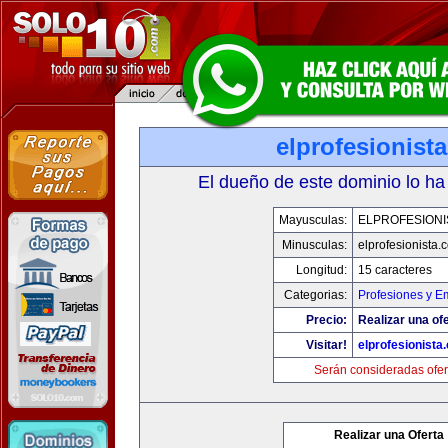
elprofesionist
El dueño de este dominio lo ha
Mayusculas:
ELPROFESIONI
Minusculas:
elprofesionista.
Longitud:
15 caracteres
Categorias:
Profesiones y E
Precio:
Realizar una ofe
Visitar!
elprofesionista
Serán consideradas ofer
Realizar una Oferta