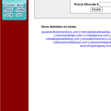
Precio Ofrecido $
Otros dominios en venta:
guiaelectrodomesticos.com
|
mercadodeartesanias
|
cursomodelaje.com
|
e-inteligencia.com
estrategiamarketing.com
|
consultoresmexico.c
noticiasinmobiliarias.com
|
solucionintegra
anunciosparaguay.co