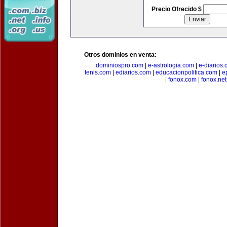
Precio Ofrecido $
Otros dominios en venta:
dominiospro.com
|
e-astrologia.com
|
e-diarios
tenis.com
|
ediarios.com
|
educacionpolitica.com
|
e
|
fonox.com
|
fonox.net