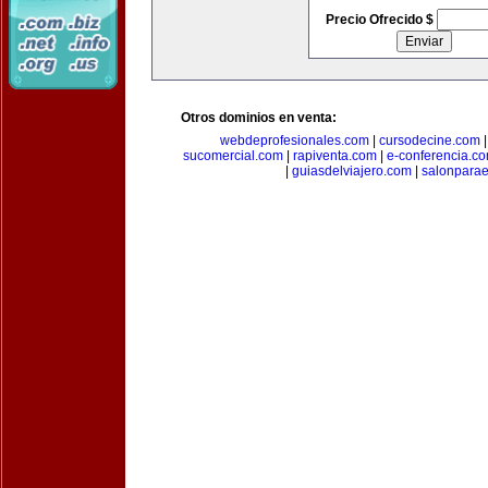
Precio Ofrecido $
Otros dominios en venta:
webdeprofesionales.com
|
cursodecine.com
sucomercial.com
|
rapiventa.com
|
e-conferencia.c
|
guiasdelviajero.com
|
salonpara