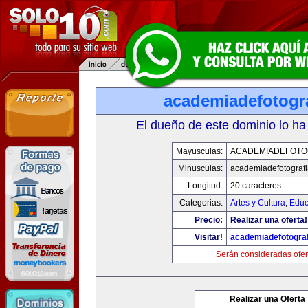
academiadefotogr
El dueño de este dominio lo ha
Mayusculas:
ACADEMIADEFOTO
Minusculas:
academiadefotograf
Longitud:
20 caracteres
Categorias:
Artes y Cultura
,
Educ
Precio:
Realizar una oferta!
Visitar!
academiadefotogra
Serán consideradas ofer
Realizar una Oferta