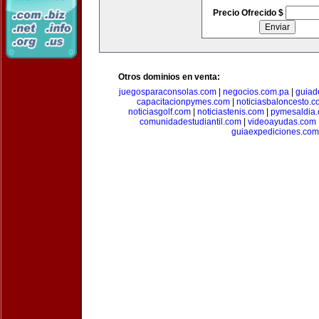
Precio Ofrecido $
Otros dominios en venta:
juegosparaconsolas.com
|
negocios.com.pa
|
guiad
capacitacionpymes.com
|
noticiasbaloncesto.c
noticiasgolf.com
|
noticiastenis.com
|
pymesaldia
comunidadestudiantil.com
|
videoayudas.com
guiaexpediciones.com