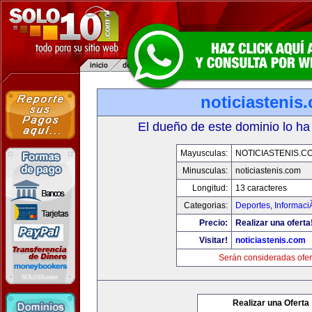
noticiastenis
El dueño de este dominio lo ha
Mayusculas:
NOTICIASTENIS.C
Minusculas:
noticiastenis.com
Longitud:
13 caracteres
Categorias:
Deportes
,
Informaci
Precio:
Realizar una oferta
Visitar!
noticiastenis.com
Serán consideradas ofer
Realizar una Oferta