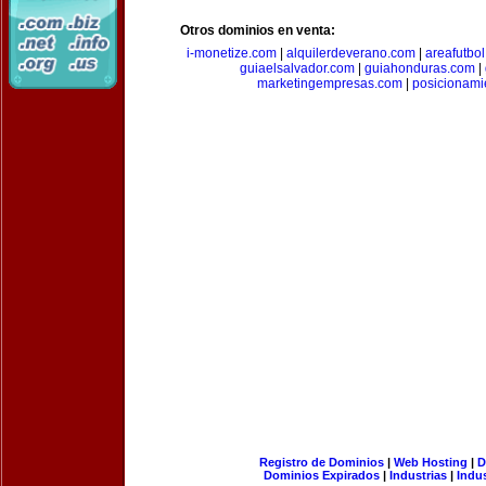
Otros dominios en venta:
i-monetize.com
|
alquilerdeverano.com
|
areafutbo
guiaelsalvador.com
|
guiahonduras.com
|
marketingempresas.com
|
posicionam
Registro de Dominios
|
Web Hosting
|
D
Dominios Expirados
|
Industrias
|
Indu