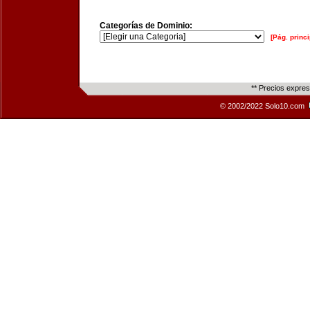
Categorías de Dominio:
[Pág. princi
** Precios expre
© 2002/2022 Solo10.com