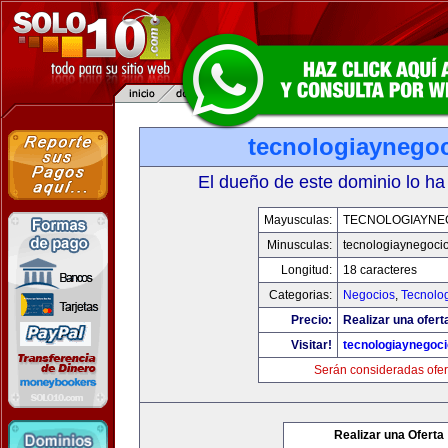
tecnologiaynego
El dueño de este dominio lo ha
Mayusculas:
TECNOLOGIAYNE
Minusculas:
tecnologiaynegoci
Longitud:
18 caracteres
Categorias:
Negocios
,
Tecnolog
Precio:
Realizar una ofert
Visitar!
tecnologiaynegoc
Serán consideradas ofer
Realizar una Oferta