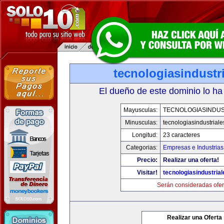
tecnologiasindustr
El dueño de este dominio lo ha
Mayusculas:
TECNOLOGIASINDUS
Minusculas:
tecnologiasindustrial
Longitud:
23 caracteres
Categorias:
Empresas e Industrias
Precio:
Realizar una oferta!
Visitar!
tecnologiasindustria
Serán consideradas ofer
Realizar una Oferta