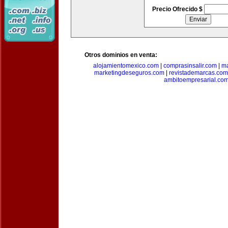
Precio Ofrecido $
Otros dominios en venta:
alojamientomexico.com
|
comprasinsalir.com
|
ma
marketingdeseguros.com
|
revistademarcas.com
ambitoempresarial.co