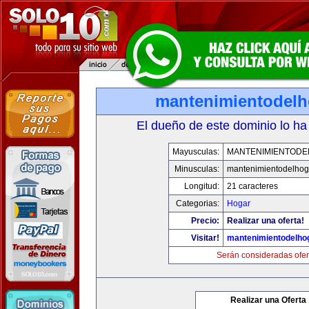
mantenimientodel
El dueño de este dominio lo ha
Mayusculas:
MANTENIMIENTOD
Minusculas:
mantenimientodelhog
Longitud:
21 caracteres
Categorias:
Hogar
Precio:
Realizar una oferta!
Visitar!
mantenimientodelho
Serán consideradas ofer
Realizar una Oferta