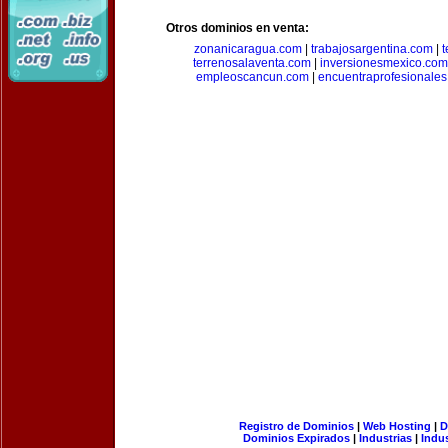
Otros dominios en venta:
zonanicaragua.com
|
trabajosargentina.com
|
t
terrenosalaventa.com
|
inversionesmexico.com
empleoscancun.com
|
encuentraprofesionale
Registro de Dominios
|
Web Hosting
|
D
Dominios Expirados
|
Industrias
|
Indu