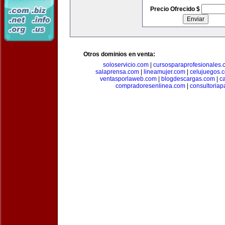
Precio Ofrecido $
Otros dominios en venta:
soloservicio.com
|
cursosparaprofesionales.
salaprensa.com
|
lineamujer.com
|
celujuegos.
ventasporlaweb.com
|
blogdescargas.com
|
ca
compradoresenlinea.com
|
consultoria