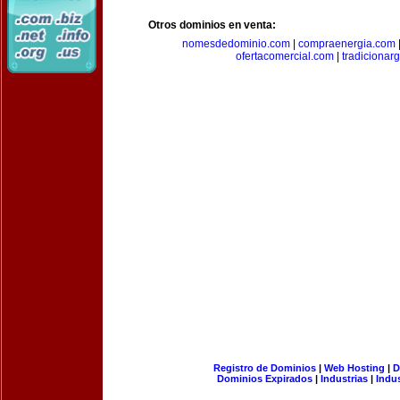
Otros dominios en venta:
nomesdedominio.com
|
compraenergia.com
ofertacomercial.com
|
tradicionar
Registro de Dominios
|
Web Hosting
|
D
Dominios Expirados
|
Industrias
|
Indu