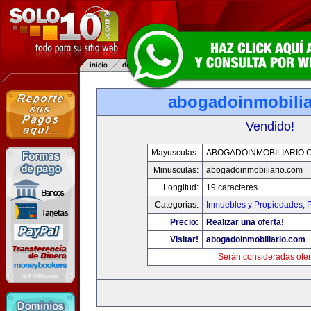
abogadoinmobilia
Vendido!
Mayusculas:
ABOGADOINMOBILIARIO.
Minusculas:
abogadoinmobiliario.com
Longitud:
19 caracteres
Categorias:
Inmuebles y Propiedades
,
P
Precio:
Realizar una oferta!
Visitar!
abogadoinmobiliario.com
Serán consideradas ofer