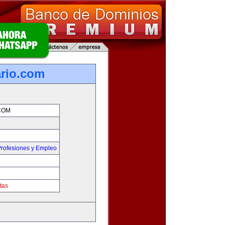
rio.com
COM
rofesiones y Empleo
tas